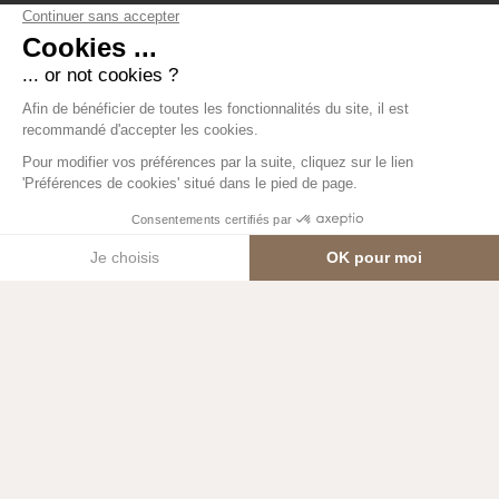
un appartement respectueux de
l’environnement
une isolation thermique renforcée
une isolation phonique optimale
un budget familial et des charges de
copropriété allégés