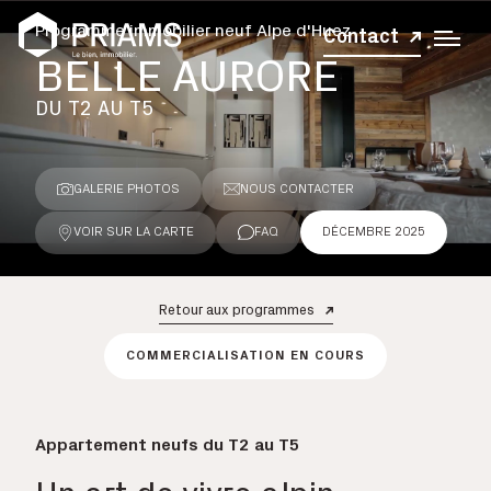
Programme immobilier neuf Alpe d'Huez
Contact
BELLE AURORE
DU T2 AU T5
GALERIE PHOTOS
NOUS CONTACTER
VOIR SUR LA CARTE
FAQ
DÉCEMBRE 2025
Retour aux programmes
COMMERCIALISATION EN COURS
Appartement neufs
du T2 au T5